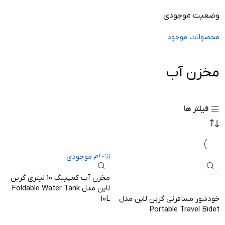
وضعیت موجودی
محصولات موجود
مخزن آب
فیلتر ها
اتمام موجودی
مخزن آب کمپینگ 10 لیتری گرین
لاین مدل Foldable Water Tank
خودشور مسافرتی گرین لاین مدل
10L
Portable Travel Bidet
اطلاعات بیشتر