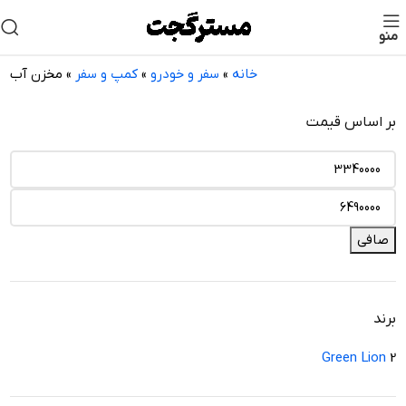
منو
خانه
»
سفر و خودرو
»
کمپ و سفر
»
مخزن آب
بر اساس قیمت
صافی
برند
Green Lion
2