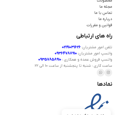
محصولات
مجله ما
تماس با ما
درباره ما
قوانین و مقررات
راه های ارتباطی
تلفن امور مشتریان:
02191031626
واتسپ امور مشتریان
:
09364788910
واتسپ فروش عمده و همکاری :
09357858910
ساعت کاری : شنبه تا پنجشنبه از ساعت 10 الی 22
نمادها